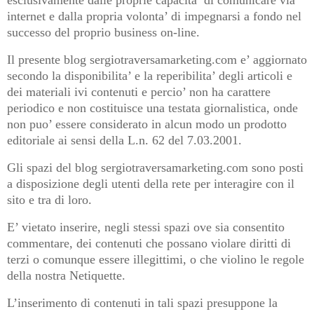
esclusivamente dalle proprie capacita’ di comunicare via
internet e dalla propria volonta’ di impegnarsi a fondo nel
successo del proprio business on-line.
Il presente blog
sergiotraversamarketing.com
e’ aggiornato
secondo la disponibilita’ e la reperibilita’ degli articoli e
dei materiali ivi contenuti e percio’ non ha carattere
periodico e non costituisce una testata giornalistica, onde
non puo’ essere considerato in alcun modo un prodotto
editoriale ai sensi della L.n. 62 del 7.03.2001.
Gli spazi del blog
sergiotraversamarketing.com
sono posti
a disposizione degli utenti della rete per interagire con il
sito e tra di loro.
E’ vietato inserire, negli stessi spazi ove sia consentito
commentare, dei contenuti che possano violare diritti di
terzi o comunque essere illegittimi, o che violino le regole
della nostra Netiquette.
L’inserimento di contenuti in tali spazi presuppone la